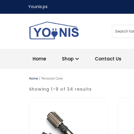
Younis.ps
Home
Shop
Contact Us
Home
/ Personal Care
Showing 1–9 of 34 results