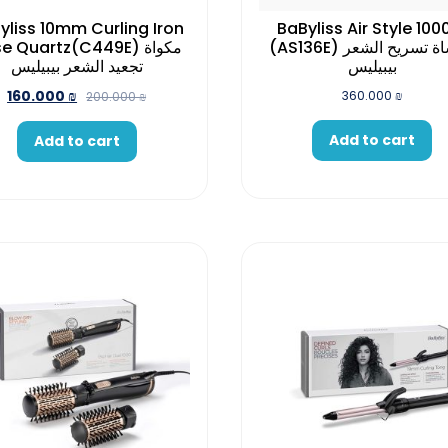
yliss 10mm Curling Iron
BaByliss Air Style 10
(AS136E) فرشاة تسريح الشعر
e Quartz(C449E) مكواة
بيبيليس
تجعيد الشعر بيبيليس
160.000
₪
360.000
₪
200.000
₪
Add to cart
Add to cart