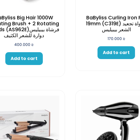
Byliss Big Hair 1000W
BaByliss Curling Iron 
ting Brush + 2 Rotating
19mm (C319E) مكواة تجعيد
الشعر بيبيليس
AS962E)فرشاة بيبيليس
دوارة للشعر الكثيف
170.000
₪
400.000
₪
Add to cart
Add to cart