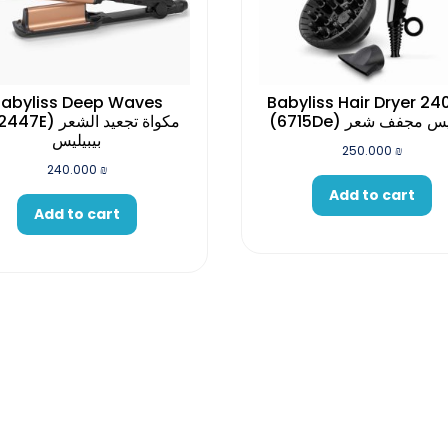
abyliss Deep Waves
Babyliss Hair Dryer 2
(6715De) س مجفف شعر
 مكواة تجعيد الشعر
بيبيليس
250.000
₪
240.000
₪
Add to cart
Add to cart