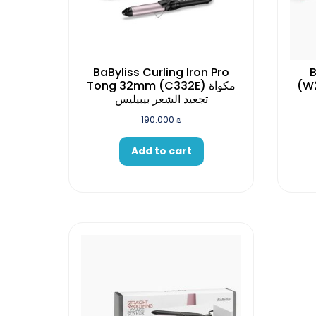
BaByliss Curling Iron Pro
B
(W2447E)
Tong 32mm (C332E) مكواة
تجعيد الشعر بيبيليس
190.000
₪
Add to cart