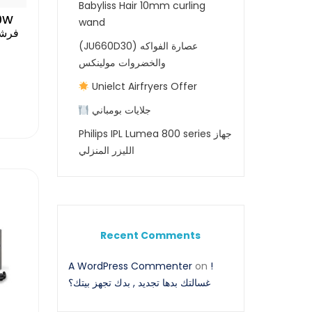
Babyliss Hair 10mm curling
00W
wand
(JU660D30) عصارة الفواكه
والخضروات مولينكس
Unielct Airfryers Offer
جلايات بومباني
Philips IPL Lumea 800 series جهاز
الليزر المنزلي
Recent Comments
A WordPress Commenter
on
!
غسالتك بدها تجديد , بدك تجهز بيتك؟