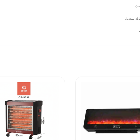
مان
بلة للتعديل