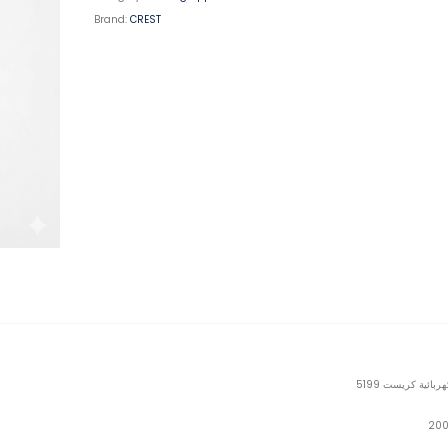
Brand:
CREST
بائية كريست 5199