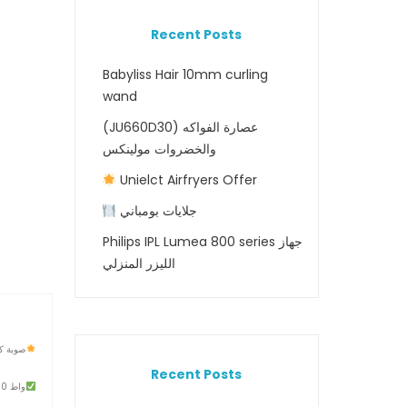
Recent Posts
Babyliss Hair 10mm curling
wand
(JU660D30) عصارة الفواكه
والخضروات مولينكس
Unielct Airfryers Offer
جلايات بومباني
Philips IPL Lumea 800 series جهاز
الليزر المنزلي
صوبة كهر
Recent Posts
2000 واط