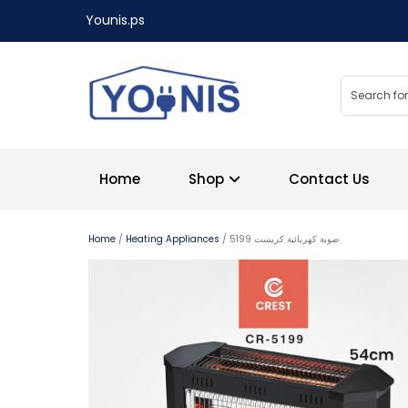
Younis.ps
Home
Shop
Contact Us
Home
/
Heating Appliances
/ صوبة كهربائية كريست 5199