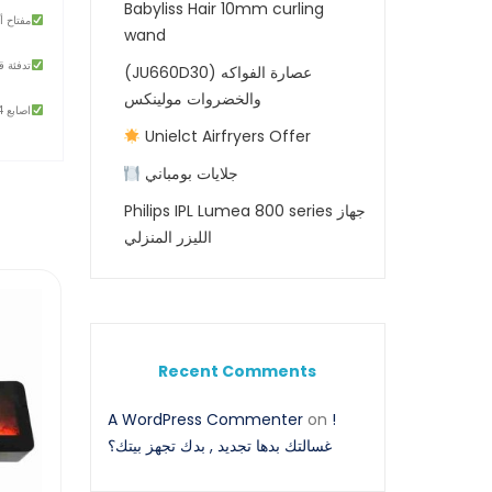
Babyliss Hair 10mm curling
مفتاح أ
wand
تدفئة قا
(JU660D30) عصارة الفواكه
والخضروات مولينكس
4 اصابع
Unielct Airfryers Offer
جلايات بومباني
Philips IPL Lumea 800 series جهاز
الليزر المنزلي
Recent Comments
A WordPress Commenter
on
!
غسالتك بدها تجديد , بدك تجهز بيتك؟