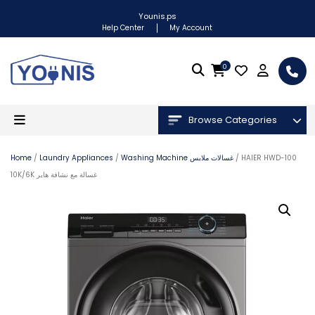
Younis.ps
Help Center
My Account
0
Browse Categories
Home
/
Laundry Appliances
/
Washing Machine غسالات ملابس
/ HAIER HWD-100
10K/6K غسالة مع نشافة هاير