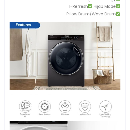
I-Refresh
Hijab Mode
Pillow Drum/Wave Drum