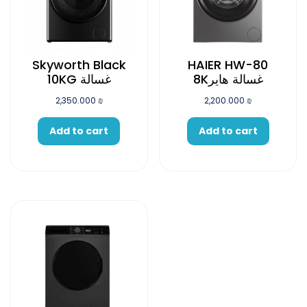
Skyworth Black
HAIER HW-80
8Kغسالة هاير
10KG غسالة
2,350.000
₪
2,200.000
₪
Add to cart
Add to cart