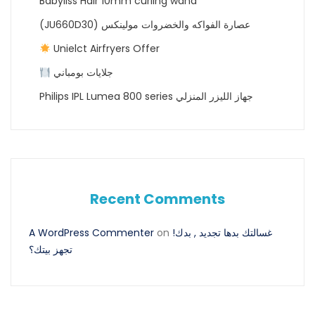
Babyliss Hair 10mm curling wand
(JU660D30) عصارة الفواكه والخضروات مولينكس
Unielct Airfryers Offer
جلايات بومباني
Philips IPL Lumea 800 series جهاز الليزر المنزلي
Recent Comments
A WordPress Commenter
on
!غسالتك بدها تجديد , بدك
تجهز بيتك؟