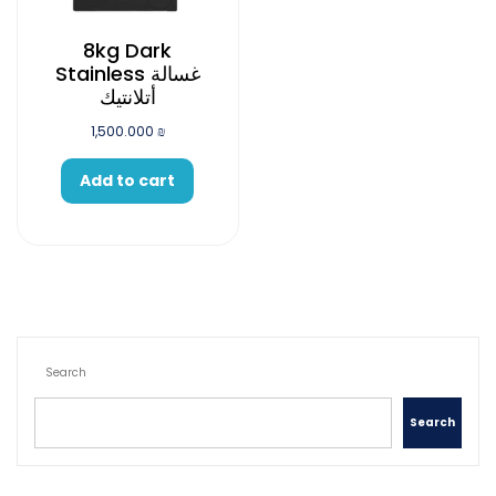
8kg Dark
Stainless غسالة
أتلانتيك
1,500.000
₪
Add to cart
Search
Search