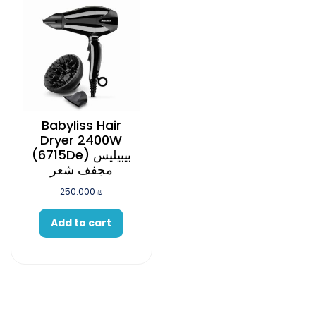
Babyliss Hair
Dryer 2400W
(6715De) بيبيليس
مجفف شعر
250.000
₪
Add to cart