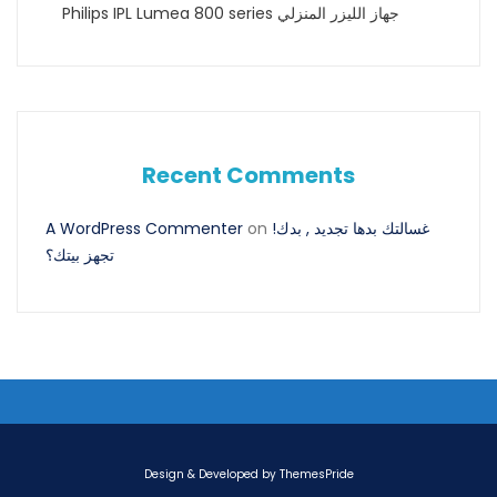
Philips IPL Lumea 800 series جهاز الليزر المنزلي
Recent Comments
!غسالتك بدها تجديد , بدك
on
A WordPress Commenter
تجهز بيتك؟
Design & Developed by
ThemesPride