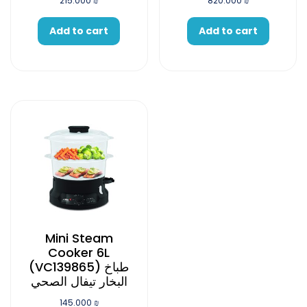
215.000
₪
820.000
₪
Add to cart
Add to cart
Mini Steam
Cooker 6L
(VC139865) طباخ
البخار تيفال الصحي
145.000
₪