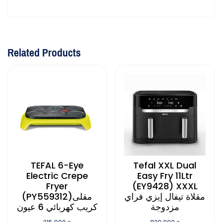
Related Products
TEFAL 6-Eye
Tefal XXL Dual
Electric Crepe
Easy Fry 11Ltr
Fryer
(EY9428) XXXL
مقلاة تيفال إيزي فراي
(PY559312)مقلى
مزدوجة
كريب كهربائي 6 عيون