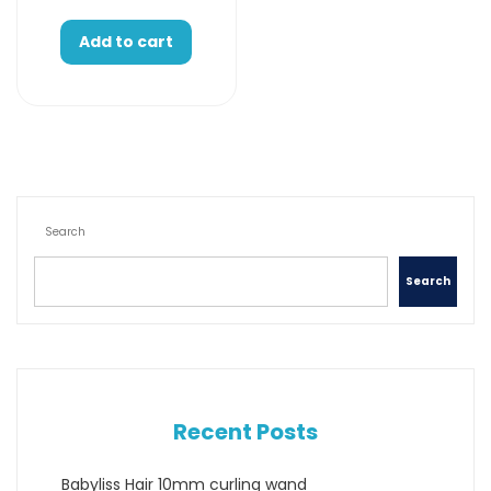
Add to cart
Search
Search
Recent Posts
Babyliss Hair 10mm curling wand