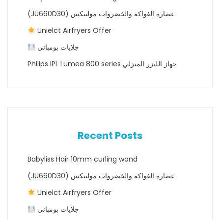
(JU660D30) عصارة الفواكه والخضروات مولينكس
Unielct Airfryers Offer
جلايات بومباني
Philips IPL Lumea 800 series جهاز الليزر المنزلي
Recent Posts
Babyliss Hair 10mm curling wand
(JU660D30) عصارة الفواكه والخضروات مولينكس
Unielct Airfryers Offer
جلايات بومباني