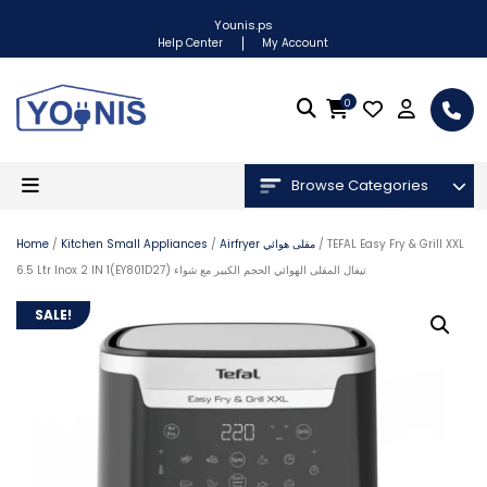
Younis.ps
Help Center
My Account
0
Browse Categories
/ TEFAL Easy Fry & Grill XXL
Airfryer مقلى هوائي
/
Kitchen Small Appliances
/
Home
6.5 Ltr Inox 2 IN 1(EY801D27) تيفال المقلى الهوائي الحجم الكبير مع شواء
SALE!