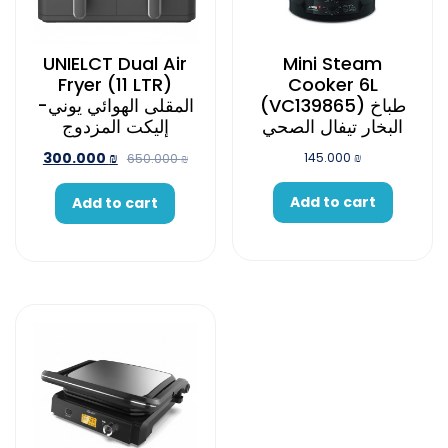
UNIELCT Dual Air
Mini Steam
Fryer (11 LTR)
Cooker 6L
(VC139865) طباخ
المقلى الهوائي يوني-
البخار تيفال الصحي
إليكت المزدوج
300.000
₪
145.000
₪
650.000
₪
Add to cart
Add to cart