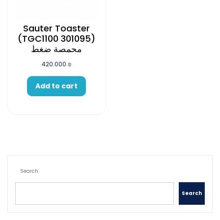
Sauter Toaster
(TGC1100 301095)
محمصة ضغط
420.000
₪
Add to cart
Search
Search