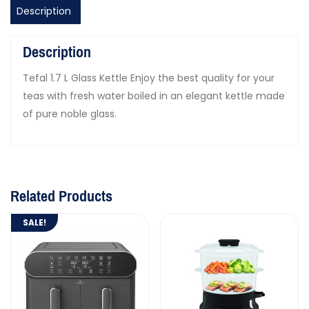
Description
Description
Tefal 1.7 L Glass Kettle Enjoy the best quality for your
teas with fresh water boiled in an elegant kettle made
of pure noble glass.
Related Products
SALE!