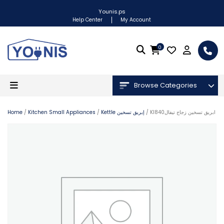
Younis.ps
Help Center
My Account
0
Browse Categories
Home
/
Kitchen Small Appliances
/
Kettle إبريق تسخين
/ KI840ابريق تسخين زجاج تيفال